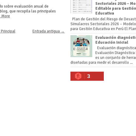
Sectoriales 2026 – M
do sobre evaluación anual de
Editable para Gestió
log, que recopila las principales
Educativa
 More
Plan de Gestión del Riesgo de Desast
Simulacros Sectoriales 2026 – Modelo
para Gestión Educativa en Perú El Plan 
 Principal
Entrada antigua →
Evaluación diagnósti
Educación Inicial
Evaluación diagnóstic
Evaluación Diagnóstica
es un conjunto de herr
diseñadas para medir el desarrollo ...
3