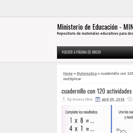
Ministerio de Educación - M
Repositorio de materiales educativos para do
VOLVER A PÁGINA DE INICIO
Home
»
Matematica
» cuadernillo con 120
multiplicar
cuadernillo con 120 actividades
By
Acceso libre
abril 09, 2018