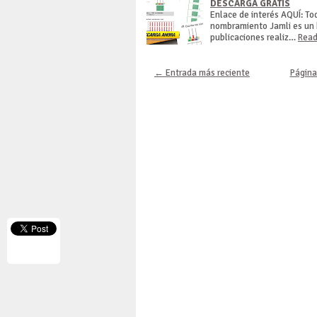
DESCARGA GRATIS
Enlace de interés AQUÍ: To
nombramiento Jamli es un b
publicaciones realiz…
Read
← Entrada más reciente
Página