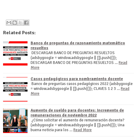
Related Posts:
Banco de preguntas de razonamiento matemático
resueltos
DESCARGAR BANCO DE PREGUNTAS RESUELTOS
(adsbygoogle = window.adsbygoogle || []).push({});
DESCARGAR BANCO DE PREGUNTAS RESUELTOS …
Read
More
Casos pedagógicos para nombramiento docente
Banco de preguntas casos pedagógicos 2022 (adsbygoogle
= window.adsbygoogle || []).push({}); CLAVES 1 2 3 …
Read
More
Aumento de sueldo para docentes: Incremento de
remuneraciones de noviembre 2022
¿Cómo solicitar el aumento de remuneración docente?
(adsbygoogle = window.adsbygoogle || []).push({}); Una
buena noticia para los …
Read More