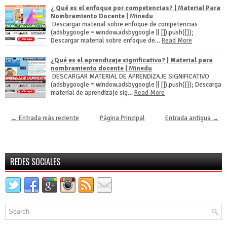
¿ Qué es el enfoque por competencias? | Material Para
Nombramiento Docente | Minedu
Descargar material sobre enfoque de competencias
(adsbygoogle = window.adsbygoogle || []).push({});
Descargar material sobre enfoque de…
Read More
¿Qué es el aprendizaje significativo? | Material para
nombramiento docente | Minedu
DESCARGAR MATERIAL DE APRENDIZAJE SIGNIFICATIVO
(adsbygoogle = window.adsbygoogle || []).push({}); Descarga
material de aprendizaje sig…
Read More
← Entrada más reciente
Página Principal
Entrada antigua →
REDES SOCIALES