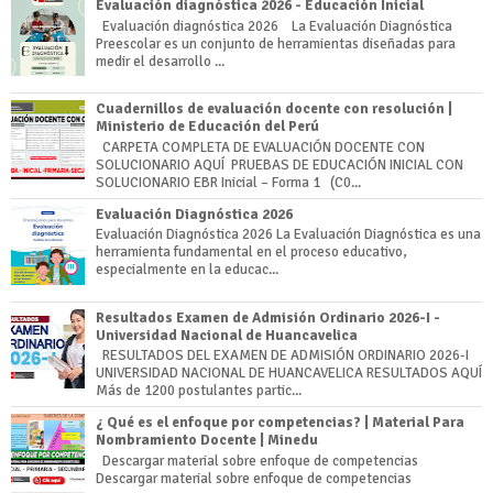
Evaluación diagnóstica 2026 - Educación Inicial
Evaluación diagnóstica 2026 La Evaluación Diagnóstica
Preescolar es un conjunto de herramientas diseñadas para
medir el desarrollo ...
Cuadernillos de evaluación docente con resolución |
Ministerio de Educación del Perú
CARPETA COMPLETA DE EVALUACIÓN DOCENTE CON
SOLUCIONARIO AQUÍ PRUEBAS DE EDUCACIÓN INICIAL CON
SOLUCIONARIO EBR Inicial – Forma 1 (C0...
Evaluación Diagnóstica 2026
Evaluación Diagnóstica 2026 La Evaluación Diagnóstica es una
herramienta fundamental en el proceso educativo,
especialmente en la educac...
Resultados Examen de Admisión Ordinario 2026-I -
Universidad Nacional de Huancavelica
RESULTADOS DEL EXAMEN DE ADMISIÓN ORDINARIO 2026-I
UNIVERSIDAD NACIONAL DE HUANCAVELICA RESULTADOS AQUÍ
Más de 1200 postulantes partic...
¿ Qué es el enfoque por competencias? | Material Para
Nombramiento Docente | Minedu
Descargar material sobre enfoque de competencias
Descargar material sobre enfoque de competencias