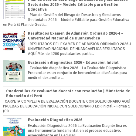
Sectoriales 2026 – Modelo Editable para Gestión
Educativa
Plan de Gestión del Riesgo de Desastres y Simulacros
Sectoriales 2026 – Modelo Editable para Gestión Educativa
en Perú El Plan de Gesti...
Resultados Examen de Admisión Ordinario 2026-I -
Universidad Nacional de Huancavelica
RESULTADOS DEL EXAMEN DE ADMISIÓN ORDINARIO 2026-I
UNIVERSIDAD NACIONAL DE HUANCAVELICA RESULTADOS
AQUÍ Más de 1200 postulantes partic...
Evaluación diagnóstica 2026 - Educación Inicial
Evaluación diagnóstica 2026 La Evaluación Diagnóstica
Preescolar es un conjunto de herramientas diseñadas para
medir el desarrollo ...
Cuadernillos de evaluación docente con resolución | Ministerio de
Educación del Perú
CARPETA COMPLETA DE EVALUACIÓN DOCENTE CON SOLUCIONARIO AQUÍ
PRUEBAS DE EDUCACIÓN INICIAL CON SOLUCIONARIO EBR Inicial – Forma 1
(C0...
Evaluación Diagnóstica 2026
Evaluación Diagnóstica 2026 La Evaluación Diagnóstica es
una herramienta fundamental en el proceso educativo,
especialmente en la educac...