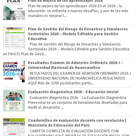
Plan de mejora de los aprendizajes 2026
Plan de mejora de los aprendizajes 2026 En el 2026 , la
educación se enfrenta a nuevos desafíos, y uno de los más
cruciales es mejorar l...
Plan de Gestión del Riesgo de Desastres y Simulacros
Sectoriales 2026 – Modelo Editable para Gestión
Educativa
Plan de Gestión del Riesgo de Desastres y Simulacros
Sectoriales 2026 – Modelo Editable para Gestión Educativa
en Perú El Plan de Gesti...
Resultados Examen de Admisión Ordinario 2026-I -
Universidad Nacional de Huancavelica
RESULTADOS DEL EXAMEN DE ADMISIÓN ORDINARIO 2026-I
UNIVERSIDAD NACIONAL DE HUANCAVELICA RESULTADOS
AQUÍ Más de 1200 postulantes partic...
Evaluación diagnóstica 2026 - Educación Inicial
Evaluación diagnóstica 2026 La Evaluación Diagnóstica
Preescolar es un conjunto de herramientas diseñadas para
medir el desarrollo ...
Cuadernillos de evaluación docente con resolución |
Ministerio de Educación del Perú
CARPETA COMPLETA DE EVALUACIÓN DOCENTE CON
SOLUCIONARIO AQUÍ PRUEBAS DE EDUCACIÓN INICIAL CON