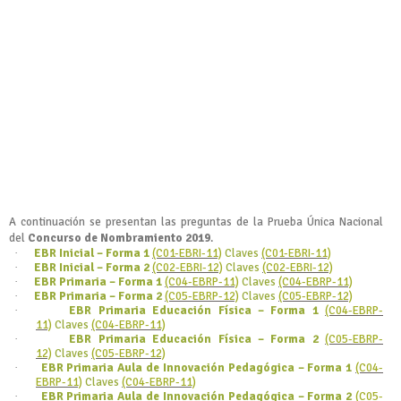
A continuación se presentan las preguntas de la Prueba Única Nacional
del
Concurso de Nombramiento 2019
.
·
EBR Inicial – Forma 1
(C01-EBRI-11)
Claves
(C01-EBRI-11)
·
EBR Inicial – Forma 2
(C02-EBRI-12)
Claves
(C02-EBRI-12)
·
EBR Primaria – Forma 1
(C04-EBRP-11)
Claves
(C04-EBRP-11)
·
EBR Primaria – Forma 2
(C05-EBRP-12)
Claves
(C05-EBRP-12)
·
EBR Primaria Educación Física – Forma 1
(C04-EBRP-
11)
Claves
(C04-EBRP-11)
·
EBR Primaria Educación Física – Forma 2
(C05-EBRP-
12)
Claves
(C05-EBRP-12)
·
EBR Primaria Aula de Innovación Pedagógica – Forma 1
(C04-
EBRP-11)
Claves
(C04-EBRP-11)
·
EBR Primaria Aula de Innovación Pedagógica – Forma 2
(C05-