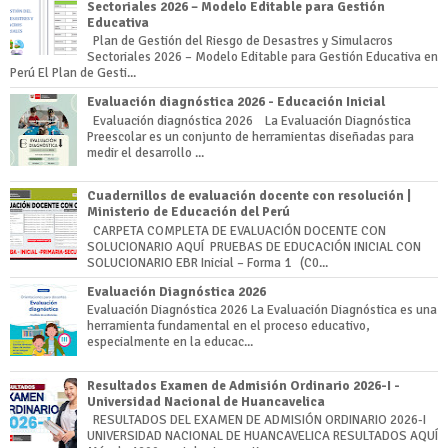
Sectoriales 2026 – Modelo Editable para Gestión
Educativa
Plan de Gestión del Riesgo de Desastres y Simulacros
Sectoriales 2026 – Modelo Editable para Gestión Educativa en
Perú El Plan de Gesti...
Evaluación diagnóstica 2026 - Educación Inicial
Evaluación diagnóstica 2026 La Evaluación Diagnóstica
Preescolar es un conjunto de herramientas diseñadas para
medir el desarrollo ...
Cuadernillos de evaluación docente con resolución |
Ministerio de Educación del Perú
CARPETA COMPLETA DE EVALUACIÓN DOCENTE CON
SOLUCIONARIO AQUÍ PRUEBAS DE EDUCACIÓN INICIAL CON
SOLUCIONARIO EBR Inicial – Forma 1 (C0...
Evaluación Diagnóstica 2026
Evaluación Diagnóstica 2026 La Evaluación Diagnóstica es una
herramienta fundamental en el proceso educativo,
especialmente en la educac...
Resultados Examen de Admisión Ordinario 2026-I -
Universidad Nacional de Huancavelica
RESULTADOS DEL EXAMEN DE ADMISIÓN ORDINARIO 2026-I
UNIVERSIDAD NACIONAL DE HUANCAVELICA RESULTADOS AQUÍ