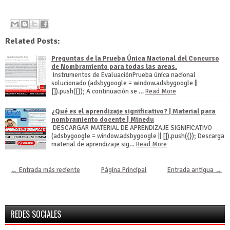
Related Posts:
Preguntas de la Prueba Única Nacional del Concurso
de Nombramiento para todas las areas.
Instrumentos de EvaluaciónPrueba única nacional
solucionado (adsbygoogle = window.adsbygoogle ||
[]).push({}); A continuación se …
Read More
¿Qué es el aprendizaje significativo? | Material para
nombramiento docente | Minedu
DESCARGAR MATERIAL DE APRENDIZAJE SIGNIFICATIVO
(adsbygoogle = window.adsbygoogle || []).push({}); Descarga
material de aprendizaje sig…
Read More
← Entrada más reciente
Página Principal
Entrada antigua →
REDES SOCIALES