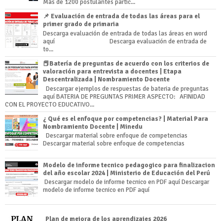
Más de 1200 postulantes partic...
📌 Evaluación de entrada de todas las áreas para el
primer grado de primaria
Descarga evaluación de entrada de todas las áreas en word
aquí Descarga evaluación de entrada de
to...
📕Batería de preguntas de acuerdo con los criterios de
valoración para entrevista a docentes | Etapa
Descentralizada | Nombramiento Docente
Descargar ejemplos de respuestas de bateria de preguntas
aquí BATERIA DE PREGUNTAS PRIMER ASPECTO: AFINIDAD
CON EL PROYECTO EDUCATIVO...
¿ Qué es el enfoque por competencias? | Material Para
Nombramiento Docente | Minedu
Descargar material sobre enfoque de competencias
Descargar material sobre enfoque de competencias
Modelo de informe tecnico pedagogico para finalizacion
del año escolar 2024 | Ministerio de Educación del Perú
Descargar modelo de informe tecnico en PDF aquí Descargar
modelo de informe tecnico en PDF aquí
Plan de mejora de los aprendizajes 2026