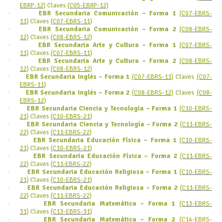
EBRP-12)
Claves
(C05-EBRP-12)
·
EBR Secundaria Comunicación – Forma 1
(C07-EBRS-
11)
Claves
(C07-EBRS-11)
·
EBR Secundaria Comunicación – Forma 2
(C08-EBRS-
12)
Claves
(C08-EBRS-12)
·
EBR Secundaria Arte y Cultura – Forma 1
(C07-EBRS-
11)
Claves
(C07-EBRS-11)
·
EBR Secundaria Arte y Cultura – Forma 2
(C08-EBRS-
12)
Claves
(C08-EBRS-12)
·
EBR Secundaria Inglés – Forma 1
(C07-EBRS-11)
Claves
(C07-
EBRS-11)
·
EBR Secundaria Inglés – Forma 2
(C08-EBRS-12)
Claves
(C08-
EBRS-12)
·
EBR Secundaria Ciencia y Tecnología – Forma 1
(C10-EBRS-
21)
Claves
(C10-EBRS-21)
·
EBR Secundaria Ciencia y Tecnología – Forma 2
(C11-EBRS-
22)
Claves
(C11-EBRS-22)
·
EBR Secundaria Educación Física – Forma 1
(C10-EBRS-
21)
Claves
(C10-EBRS-21)
·
EBR Secundaria Educación Física – Forma 2
(C11-EBRS-
22)
Claves
(C11-EBRS-22)
·
EBR Secundaria Educación Religiosa – Forma 1
(C10-EBRS-
21)
Claves
(C10-EBRS-21)
·
EBR Secundaria Educación Religiosa – Forma 2
(C11-EBRS-
22)
Claves
(C11-EBRS-22)
·
EBR Secundaria Matemática – Forma 1
(C13-EBRS-
31)
Claves
(C13-EBRS-31)
·
EBR Secundaria Matemática – Forma 2
(C14-EBRS-