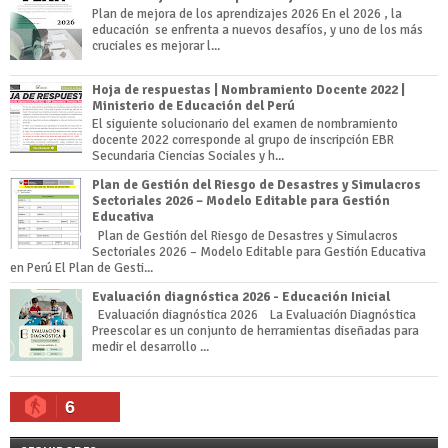
Plan de mejora de los aprendizajes 2026 En el 2026 , la
educación se enfrenta a nuevos desafíos, y uno de los más
cruciales es mejorar l...
Hoja de respuestas | Nombramiento Docente 2022 |
Ministerio de Educación del Perú
El siguiente solucionario del examen de nombramiento
docente 2022 corresponde al grupo de inscripción EBR
Secundaria Ciencias Sociales y h...
Plan de Gestión del Riesgo de Desastres y Simulacros
Sectoriales 2026 – Modelo Editable para Gestión
Educativa
Plan de Gestión del Riesgo de Desastres y Simulacros
Sectoriales 2026 – Modelo Editable para Gestión Educativa
en Perú El Plan de Gesti...
Evaluación diagnóstica 2026 - Educación Inicial
Evaluación diagnóstica 2026 La Evaluación Diagnóstica
Preescolar es un conjunto de herramientas diseñadas para
medir el desarrollo ...
6