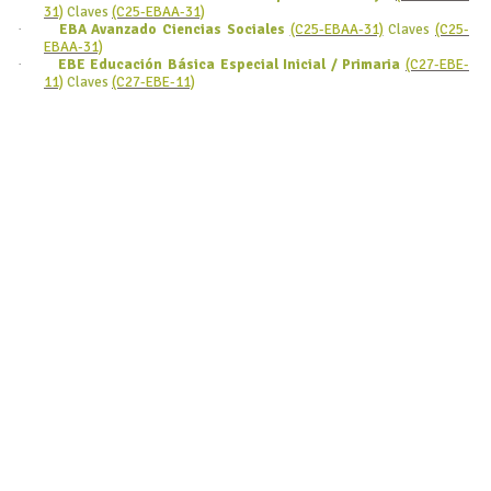
31)
Claves
(C25-EBAA-31)
·
EBA Avanzado Ciencias Sociales
(C25-EBAA-31)
Claves
(C25-
EBAA-31)
·
EBE Educación Básica Especial Inicial / Primaria
(C27-EBE-
11)
Claves
(C27-EBE-11)