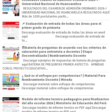
Universidad Nacional de Huancavelica
RESULTADOS DEL EXAMEN DE ADMISIÓN ORDINARIO 2026-I
UNIVERSIDAD NACIONAL DE HUANCAVELICA RESULTADOS AQUÍ
Más de 1200 postulantes partic...
📌 Evaluación de entrada de todas las áreas para el
primer grado de primaria
Descarga evaluación de entrada de todas las áreas en word
aquí Descarga evaluación de entrada de
to...
📕Batería de preguntas de acuerdo con los criterios de
valoración para entrevista a docentes | Etapa
Descentralizada | Nombramiento Docente
Descargar ejemplos de respuestas de bateria de preguntas
aquí BATERIA DE PREGUNTAS PRIMER ASPECTO: AFINIDAD
CON EL PROYECTO EDUCATIVO...
¿ Qué es el enfoque por competencias? | Material Para
Nombramiento Docente | Minedu
Descargar material sobre enfoque de competencias
Descargar material sobre enfoque de competencias
Modelo de informe tecnico pedagogico para finalizacion
del año escolar 2024 | Ministerio de Educación del Perú
Descargar modelo de informe tecnico en PDF aquí Descargar
modelo de informe tecnico en PDF aquí