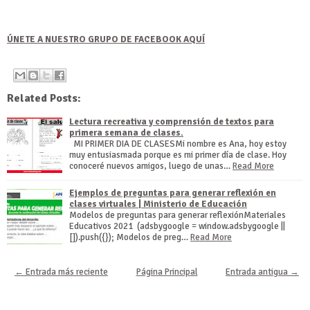
ÚNETE A NUESTRO GRUPO DE FACEBOOK AQUÍ
Related Posts:
Lectura recreativa y comprensión de textos para
primera semana de clases.
MI PRIMER DIA DE CLASESMi nombre es Ana, hoy estoy
muy entusiasmada porque es mi primer día de clase. Hoy
conoceré nuevos amigos, luego de unas…
Read More
Ejemplos de preguntas para generar reflexión en
clases virtuales | Ministerio de Educación
Modelos de preguntas para generar reflexiónMateriales
Educativos 2021 (adsbygoogle = window.adsbygoogle ||
[]).push({}); Modelos de preg…
Read More
← Entrada más reciente
Página Principal
Entrada antigua →