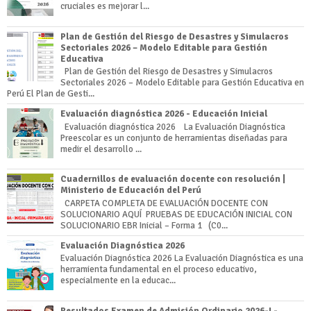
cruciales es mejorar l...
Plan de Gestión del Riesgo de Desastres y Simulacros
Sectoriales 2026 – Modelo Editable para Gestión
Educativa
Plan de Gestión del Riesgo de Desastres y Simulacros
Sectoriales 2026 – Modelo Editable para Gestión Educativa en
Perú El Plan de Gesti...
Evaluación diagnóstica 2026 - Educación Inicial
Evaluación diagnóstica 2026 La Evaluación Diagnóstica
Preescolar es un conjunto de herramientas diseñadas para
medir el desarrollo ...
Cuadernillos de evaluación docente con resolución |
Ministerio de Educación del Perú
CARPETA COMPLETA DE EVALUACIÓN DOCENTE CON
SOLUCIONARIO AQUÍ PRUEBAS DE EDUCACIÓN INICIAL CON
SOLUCIONARIO EBR Inicial – Forma 1 (C0...
Evaluación Diagnóstica 2026
Evaluación Diagnóstica 2026 La Evaluación Diagnóstica es una
herramienta fundamental en el proceso educativo,
especialmente en la educac...
Resultados Examen de Admisión Ordinario 2026-I -