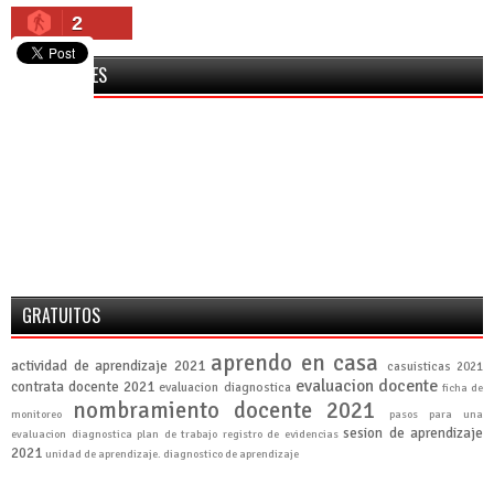
2
SEGUIDORES
GRATUITOS
aprendo en casa
actividad de aprendizaje 2021
casuisticas 2021
evaluacion docente
contrata docente 2021
evaluacion diagnostica
ficha de
nombramiento docente 2021
monitoreo
pasos para una
sesion de aprendizaje
evaluacion diagnostica
plan de trabajo
registro de evidencias
2021
unidad de aprendizaje. diagnostico de aprendizaje